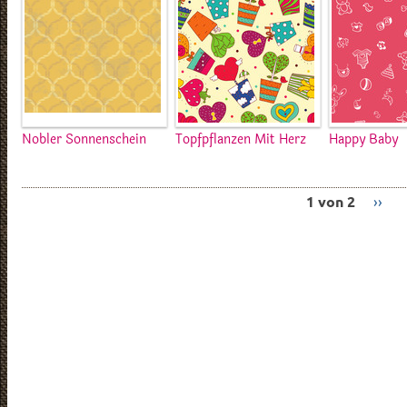
Nobler Sonnenschein
Topfpflanzen Mit Herz
Happy Baby
1 von 2
››