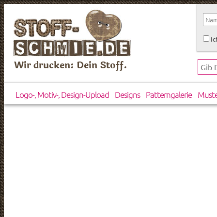
Ic
Wir drucken: Dein Stoff.
Logo-, Motiv-, Design-Upload
Designs
Patterngalerie
Must