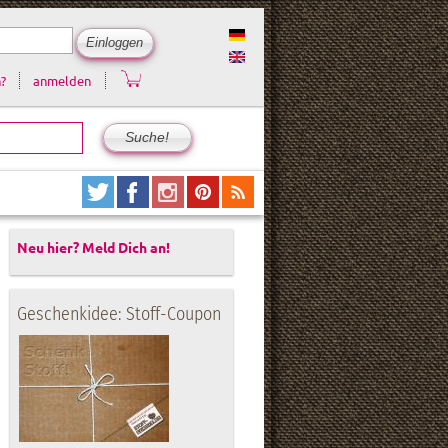
?
anmelden
Neu hier? Meld Dich an!
Geschenkidee: Stoff-Coupon