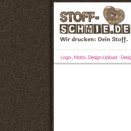
Wir drucken: Dein Stoff.
Logo-, Motiv-, Design-Upload
Desi