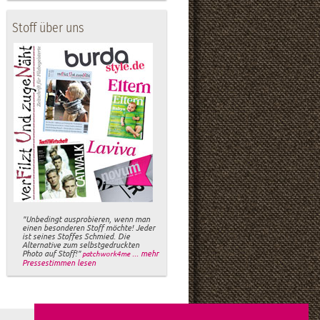
Stoff über uns
"Unbedingt ausprobieren, wenn man
einen besonderen Stoff möchte! Jeder
ist seines Stoffes Schmied. Die
Alternative zum selbstgedruckten
Photo auf Stoff!"
... mehr
patchwork4me
Pressestimmen lesen