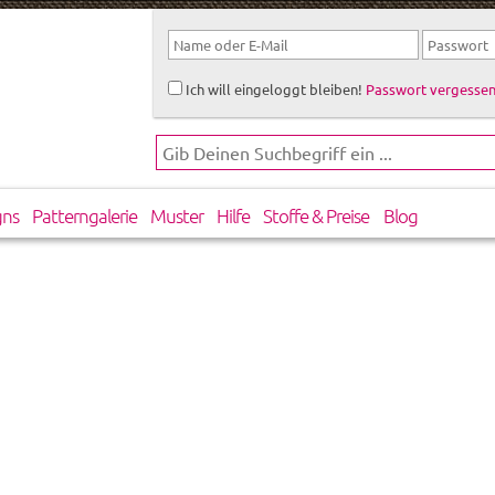
Ich will eingeloggt bleiben!
Passwort vergessen
gns
Patterngalerie
Muster
Hilfe
Stoffe & Preise
Blog