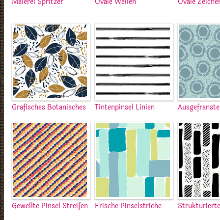
Malerei Spritzer
Ovale Wellen
Ovale Zeiche
Grafisches Botanisches
Tintenpinsel Linien
Ausgefranste
Gewellte Pinsel Streifen
Frische Pinselstriche
Strukturiert