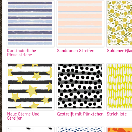
Kontinuierliche
Sanddünen Streifen
Goldener Gla
Pinselstriche
Neue Sterne Und
Gestreift mit Pünktchen
Strichliste
Streifen