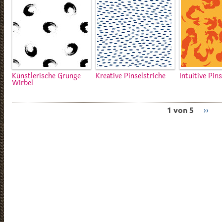
Künstlerische Grunge
Kreative Pinselstriche
Intuitive Pin
Wirbel
1 von 5
››