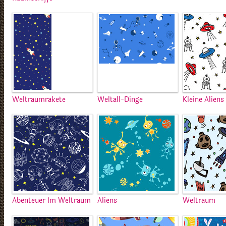
Weltraumrakete
Weltall-Dinge
Kleine Aliens
Abenteuer Im Weltraum
Aliens
Weltraum