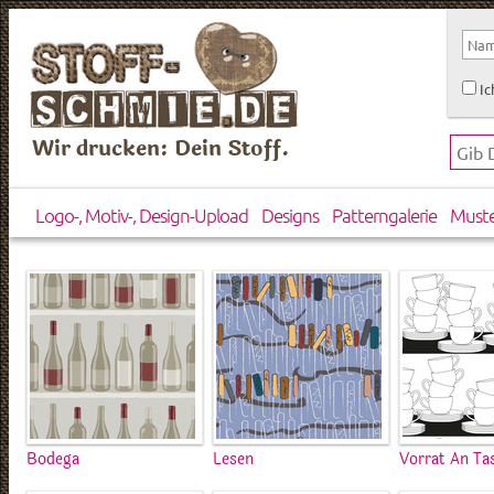
Ic
Wir drucken: Dein Stoff.
Logo-, Motiv-, Design-Upload
Designs
Patterngalerie
Must
Bodega
Lesen
Vorrat An Ta