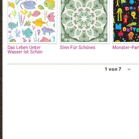
Das Leben Unter
Sinn Für Schönes
Monster-Par
Wasser Ist Schön
1 von 7
››