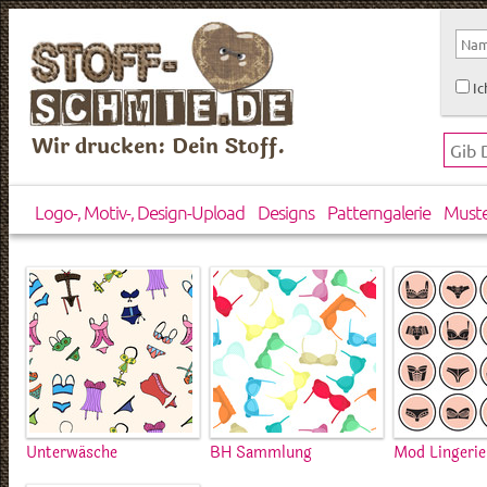
Ic
Wir drucken: Dein Stoff.
Logo-, Motiv-, Design-Upload
Designs
Patterngalerie
Must
Unterwäsche
BH Sammlung
Mod Lingerie