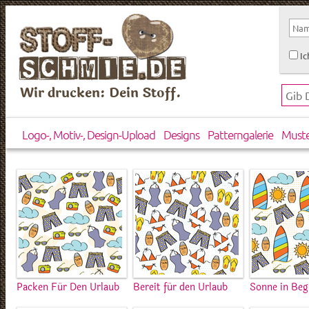
Ic
Wir drucken: Dein Stoff.
Logo-, Motiv-, Design-Upload
Designs
Patterngalerie
Must
Packen Für Den Urlaub
Bereit für den Urlaub
Sonne in Beg