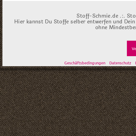
Stoff-Schmie.de .:. Sto
Hier kannst Du Stoffe selber entwerfen und Dein
ohne Mindestbes
Ve
Geschäftsbedingungen
Datenschutz