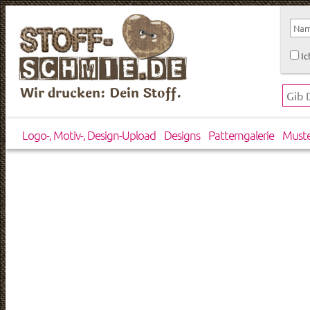
Ic
Wir drucken: Dein Stoff.
Logo-, Motiv-, Design-Upload
Designs
Patterngalerie
Must