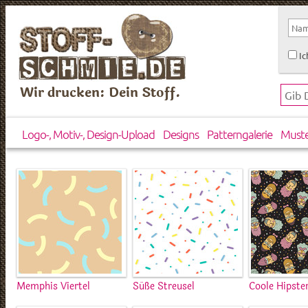
Ic
Wir drucken: Dein Stoff.
Logo-, Motiv-, Design-Upload
Designs
Patterngalerie
Must
Memphis Viertel
Süße Streusel
Coole Hipste