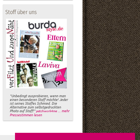
Stoff über uns
"Unbedingt ausprobieren, wenn man
einen besonderen Stoff möchte! Jeder
ist seines Stoffes Schmied. Die
Alternative zum selbstgedruckten
Photo auf Stoff!"
... mehr
patchwork4me
Pressestimmen lesen