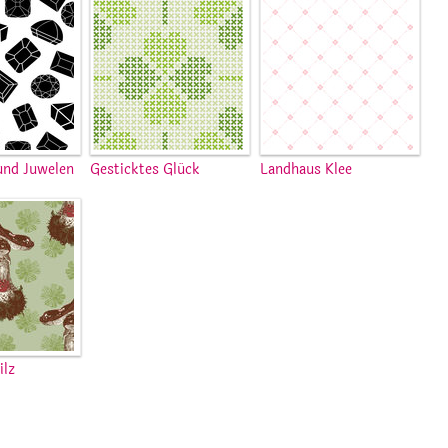
und Juwelen
Gesticktes Glück
Landhaus Klee
ilz