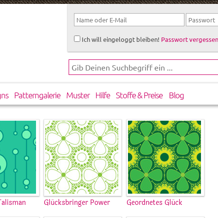
Ich will eingeloggt bleiben!
Passwort vergessen
gns
Patterngalerie
Muster
Hilfe
Stoffe & Preise
Blog
Talisman
Glücksbringer Power
Geordnetes Glück