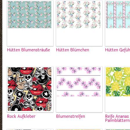
Hütten Blumensträuße
Hütten Blümchen
Hütten Gefüh
Rock Aufkleber
Blumenstreifen
Reife Ananas
Palmblättern