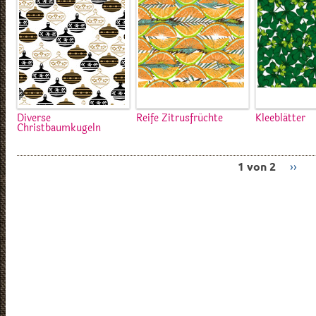
Diverse
Reife Zitrusfrüchte
Kleeblätter
Christbaumkugeln
1 von 2
››