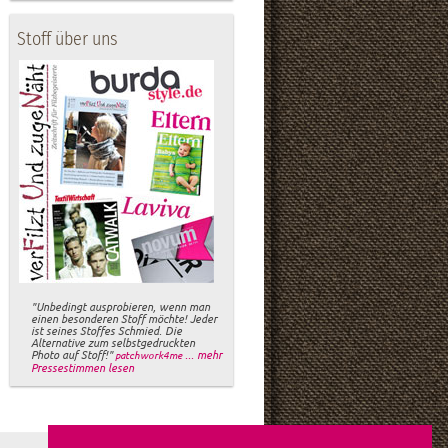
Stoff über uns
"Unbedingt ausprobieren, wenn man
einen besonderen Stoff möchte! Jeder
ist seines Stoffes Schmied. Die
Alternative zum selbstgedruckten
Photo auf Stoff!"
... mehr
patchwork4me
Pressestimmen lesen