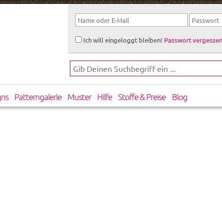
Ich will eingeloggt bleiben!
Passwort vergessen
gns
Patterngalerie
Muster
Hilfe
Stoffe & Preise
Blog