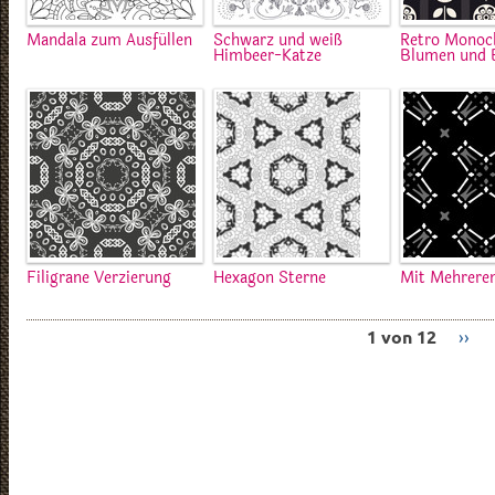
Mandala zum Ausfüllen
Schwarz und weiß
Retro Mono
Himbeer-Katze
Blumen und B
Filigrane Verzierung
Hexagon Sterne
Mit Mehrere
1 von 12
››