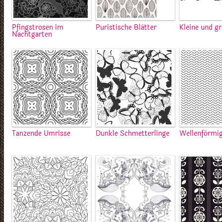
Pfingstrosen im
Puristische Blätter
Kleine und g
Nachtgarten
Tanzende Umrisse
Dunkle Schmetterlinge
Wellenförmig