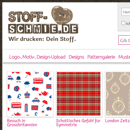
Ic
Wir drucken: Dein Stoff.
Logo-, Motiv-, Design-Upload
Designs
Patterngalerie
Must
Besuch in
Schottisches Gefühl für
London Zeit
Grossbritannien
Symmetrie