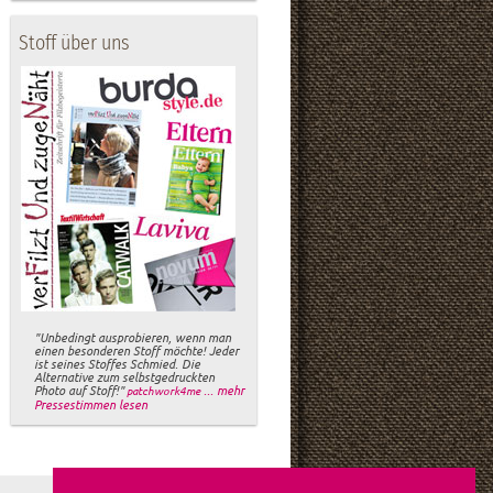
Stoff über uns
"Unbedingt ausprobieren, wenn man
einen besonderen Stoff möchte! Jeder
ist seines Stoffes Schmied. Die
Alternative zum selbstgedruckten
Photo auf Stoff!"
... mehr
patchwork4me
Pressestimmen lesen