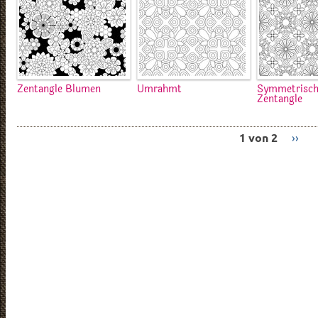
Zentangle Blumen
Umrahmt
Symmetrisch
Zentangle
1 von 2
››