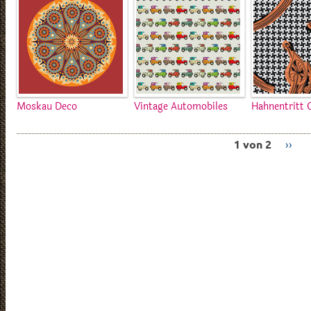
Moskau Deco
Vintage Automobiles
Hahnentritt 
1 von 2
››