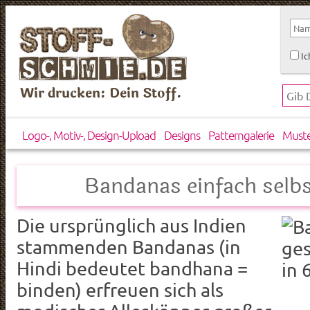
Ic
Wir drucken: Dein Stoff.
Logo-, Motiv-, Design-Upload
Designs
Patterngalerie
Must
Bandanas einfach selbs
Die ursprünglich aus Indien
stammenden Bandanas (in
Hindi bedeutet bandhana =
binden) erfreuen sich als