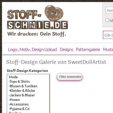
Ic
Wir drucken: Dein Stoff.
Logo-, Motiv-, Design-Upload
Designs
Patterngalerie
Must
Stoff-Design Galerie von SweetDollArtist
Stoff-Design Kategorien