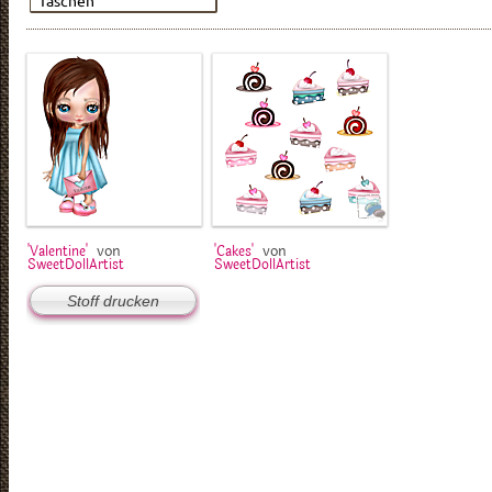
von
von
'Valentine'
'Cakes'
SweetDollArtist
SweetDollArtist
Stoff drucken