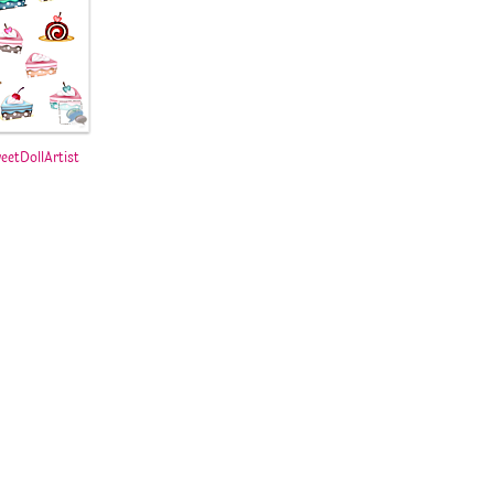
eetDollArtist