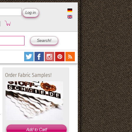
Order Fabric Samples!
Add to Cart!