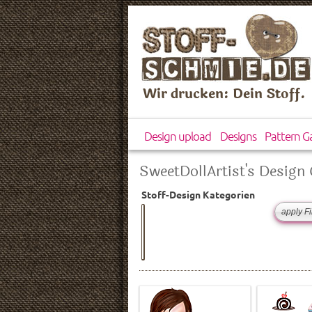
Wir drucken: Dein Stoff.
Design upload
Designs
Pattern Ga
SweetDollArtist's Design 
Stoff-Design Kategorien