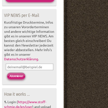
VIP NEWS per E-Mail
Kurzfristige Drucktermine, Infos
zu unseren Vororderterminen
und andere wichtige Information
gibt es in unseren VIP NEWS. Am
besten gleich einschreiben! Du
kannst den Newsletter jederzeit
wieder abbestellen. Mehr Info's
gibt es in unserer
Datenschutzerklärung
.
How it works ...
1.
Login (
https://www.stoff-
schmie.de/en/user
) and upload