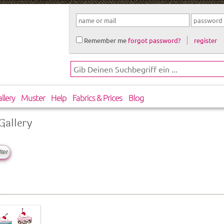
Remember me
forgot password?
register
llery
Muster
Help
Fabrics & Prices
Blog
Gallery