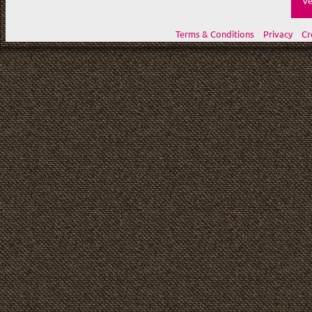
Ve
Terms & Conditions
Privacy
Cr