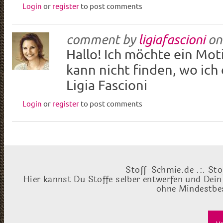
Login
or
register
to post comments
comment by
ligiafascioni
o
Hallo! Ich möchte ein Mot
kann nicht finden, wo ich 
Ligia Fascioni
Login
or
register
to post comments
Stoff-Schmie.de .:. Sto
Hier kannst Du Stoffe selber entwerfen und Dein
ohne Mindestbes