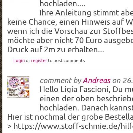
hochladen....
Ihre Anleitung stimmt aber
keine Chance, einen Hinweis auf W
wenn ich die Vorschau zur Stoffbes
möchte aber nicht 70 Euro ausgeb
Druck auf 2m zu erhalten...
Login
or
register
to post comments
comment by
Andreas
on
26.
Hello
Ligia Fascioni, Du 
einen der oben beschrie
hochladen. Danach kannst
Hier ist nochmal der grobe Bestell
>
https://www.stoff-schmie.de/hil