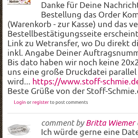
Danke für Deine Nachricht
Bestellung das Order Ko
(Warenkorb - zur Kasse) und das v
Bestellbestätigungsseite erscheint
Link zu Wetransfer, wo Du direkt d
inkl. Angabe Deiner Auftragsnumm
Bis dato haben wir noch keine 20
uns eine große Druckdatei parallel
wird...
https://www.stoff-schmie.d
Beste Grüße von der Stoff-Schmie
Login
or
register
to post comments
comment by
Britta Wiemer
Ich würde gerne eine Datei