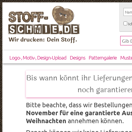
Ic
Wir drucken: Dein Stoff.
Logo-, Motiv-, Design-Upload
Designs
Patterngalerie
Must
Bis wann könnt ihr Lieferunge
noch garantiere
Bitte beachte, dass wir Bestellunge
November für eine garantierte Aus
Weihnachten
annehmen können.