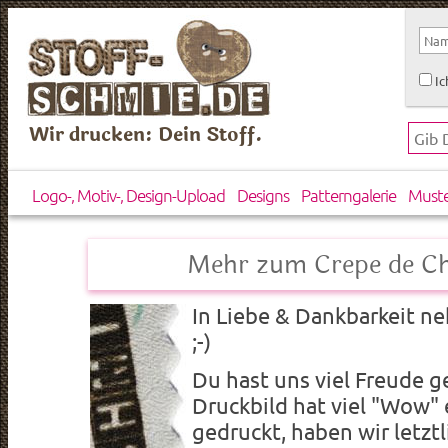
Ic
Wir drucken: Dein Stoff.
Logo-, Motiv-, Design-Upload
Designs
Patterngalerie
Must
Mehr zum Crepe de Chi
In Liebe & Dankbarkeit n
;-)
Du hast uns viel Freude 
Druckbild hat viel "Wow"
gedruckt, haben wir letztli