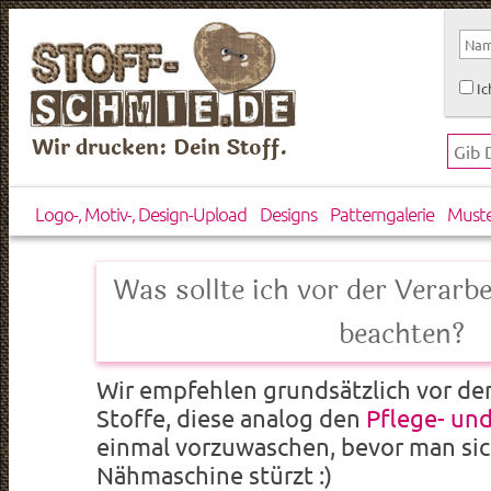
Ic
Wir drucken: Dein Stoff.
Logo-, Motiv-, Design-Upload
Designs
Patterngalerie
Must
Was sollte ich vor der Verarbe
beachten?
Wir empfehlen grundsätzlich vor de
Stoffe, diese analog den
Pflege- un
einmal vorzuwaschen, bevor man sic
Nähmaschine stürzt :)