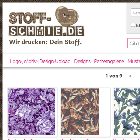
Ic
Wir drucken: Dein Stoff.
Logo-, Motiv-, Design-Upload
Designs
Patterngalerie
Must
1 von 9
››