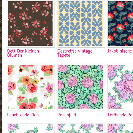
Bett Der Kleinen
Gestreifte Vintage
Jakobinische
Blumen
Tapete
Leuchtende Flora
Rosenfeld
Treibende Ro