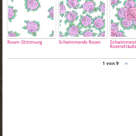
Rosen-Stimmung
Schwimmende Rosen
Schwimmen
Rosensträuß
1 von 9
››