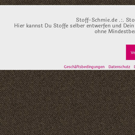
Stoff-Schmie.de .:. Sto
Hier kannst Du Stoffe selber entwerfen und Dein
ohne Mindestbes
Ve
Geschäftsbedingungen
Datenschutz