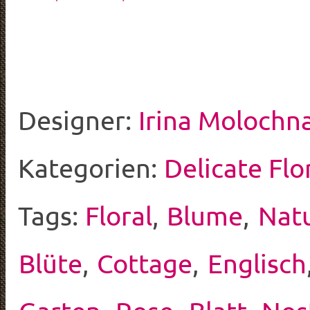
Designer:
Irina Molochn
Kategorien:
Delicate Flo
Tags:
Floral
,
Blume
,
Nat
Blüte
,
Cottage
,
Englisch