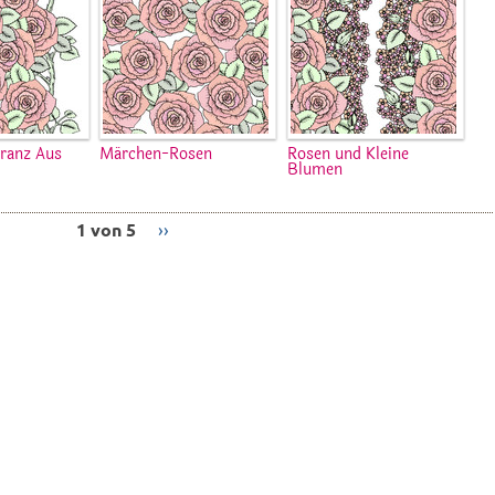
Kranz Aus
Märchen-Rosen
Rosen und Kleine
Blumen
1 von 5
››