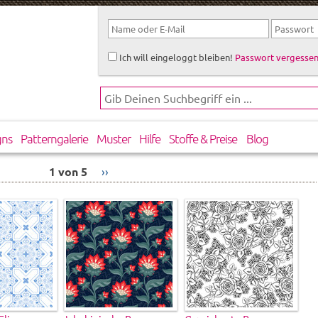
Ich will eingeloggt bleiben!
Passwort vergessen
gns
Patterngalerie
Muster
Hilfe
Stoffe & Preise
Blog
1 von 5
››