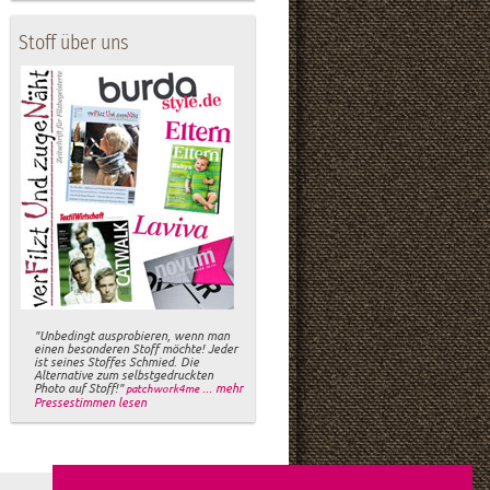
Stoff über uns
"Unbedingt ausprobieren, wenn man
einen besonderen Stoff möchte! Jeder
ist seines Stoffes Schmied. Die
Alternative zum selbstgedruckten
Photo auf Stoff!"
... mehr
patchwork4me
Pressestimmen lesen