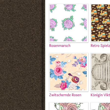
Rosenmarsch
Retro Spiel
Zwitschernde Rosen
Königin Vikt