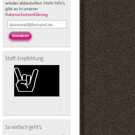
wieder abbestellen. Mehr Info's
gibt es in unserer
Datenschutzerklärung
.
Stoff-Empfehlung
So einfach geht's