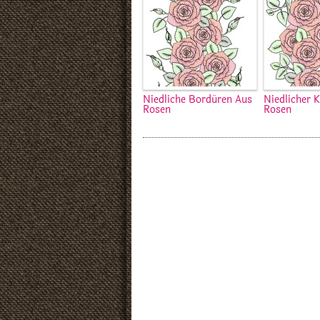
Niedliche Bordüren Aus
Niedlicher 
Rosen
Rosen