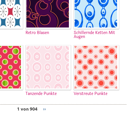
Retro Blasen
Schillernde Ketten Mit
Augen
Tanzende Punkte
Verstreute Punkte
1 von 904
››