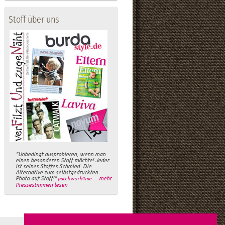
Stoff über uns
"Unbedingt ausprobieren, wenn man
einen besonderen Stoff möchte! Jeder
ist seines Stoffes Schmied. Die
Alternative zum selbstgedruckten
Photo auf Stoff!"
... mehr
patchwork4me
Pressestimmen lesen