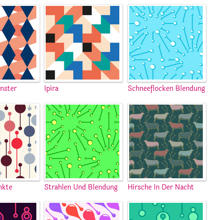
enster
Ipira
Schneeflocken Blendung
nkte
Strahlen Und Blendung
Hirsche In Der Nacht