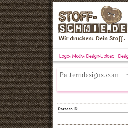
Wir drucken: Dein Stoff.
Logo-, Motiv-, Design-Upload
Desi
Patterndesigns.com - r
Pattern ID