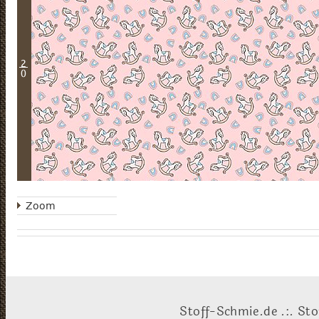
2
0
Zoom
Stoff-Schmie.de .:. Sto