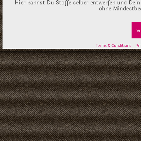
Hier kannst Du Stoffe selber entwerfen und Dein
ohne Mindestbes
Ve
Terms & Conditions
Pri