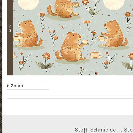
2
0
Zoom
Stoff-Schmie.de .:. Sto