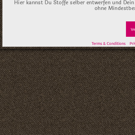
Hier kannst Du Stoffe selber entwerfen und Dein
ohne Mindestbes
Ve
Terms & Conditions
Pri