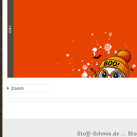
2
0
Zoom
Stoff-Schmie.de .:. Sto