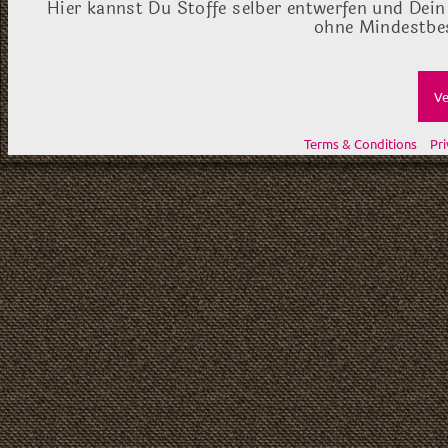
Hier kannst Du Stoffe selber entwerfen und Dein
ohne Mindestbes
Ve
Terms & Conditions
Pri