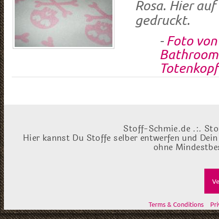
Rosa. Hier au
gedruckt.
-
Foto von 
Bathroom 
Totenkopf
Stoff-Schmie.de .:. Sto
Hier kannst Du Stoffe selber entwerfen und Dein
ohne Mindestbes
Ve
Terms & Conditions
Pri