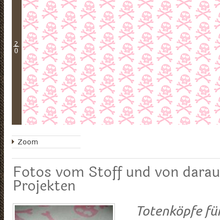
2
0
Zoom
Fotos vom Stoff und von darau
Projekten
Totenköpfe für