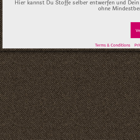
Hier kannst Du Stoffe selber entwerfen und Dein
ohne Mindestbes
Ve
Terms & Conditions
Pri