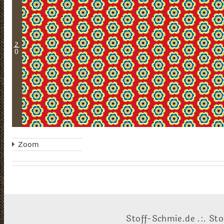
2
0
Zoom
Stoff-Schmie.de .:. Sto