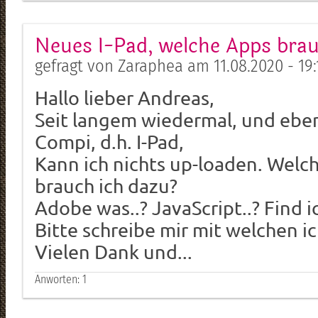
Neues I-Pad, welche Apps brau
gefragt von Zaraphea am 11.08.2020 - 19:
Hallo lieber Andreas,
Seit langem wiedermal, und ebe
Compi, d.h. I-Pad,
Kann ich nichts up-loaden. Welc
brauch ich dazu?
Adobe was..? JavaScript..? Find ic
Bitte schreibe mir mit welchen i
Vielen Dank und...
Anworten:
1