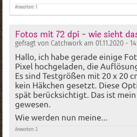
Anworten:
1
Fotos mit 72 dpi - wie sieht d
gefragt von Catchwork am 01.11.2020 - 14
Hallo, ich habe gerade einige Fo
Pixel hochgeladen, die Auflösung 
Es sind Testgrößen mit 20 x 20 c
kein Häkchen gesetzt. Diese Opt
spät berücksichtigt. Das ist mein
gewesen.
Wie werden nun meine...
Anworten:
2