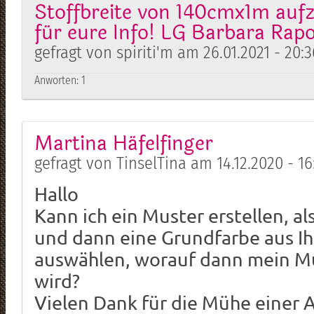
Stoffbreite von 140cmx1m auf
für eure Info! LG Barbara Rapol
gefragt von spiriti'm am 26.01.2021 - 20:3
Anworten:
1
Martina Häfelfinger
gefragt von TinselTina am 14.12.2020 - 16
Hallo
Kann ich ein Muster erstellen, a
und dann eine Grundfarbe aus Ih
auswählen, worauf dann mein M
wird?
Vielen Dank für die Mühe einer 