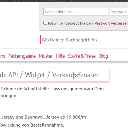
Ich will eingeloggt bleiben!
Passwort vergessen
gns
Patterngalerie
Muster
Hilfe
Stoffe & Preise
Blog
de API / Widget / Verkaufsfenster
-Schmie.de Schnittstelle - lass uns gemeinsam Dein
 bringen.
e Jersey und Baumwoll Jersey ab 19,98€/m
bwicklung von Bestellannahme,