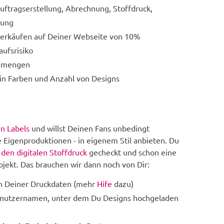
uftragserstellung, Abrechnung, Stoffdruck,
erung
fverkäufen auf Deiner Webseite von 10%
aufsrisiko
emengen
in Farben und Anzahl von Designs
en Labels
und willst Deinen Fans unbedingt
te Eigenproduktionen - in eigenem Stil anbieten. Du
r den digitalen Stoffdruck
gecheckt und schon eine
rojekt. Das brauchen wir dann noch von Dir:
n Deiner Druckdaten (mehr
Hife
dazu)
enutzernamen, unter dem Du Designs hochgeladen