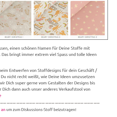
essen, einen schönen Namen für Deine Stoffe mit
 Das bringt immer extrem viel Spass und tolle Ideen
beim Entwerfen von Stoffdesigns für dein Geschäft /
n Du nicht recht weißt, wie Deine Ideen umzusetzen
 wir Dich super gerne vom Gestalten der Designs bis
für Dich dann auch unser anderes Verkaufstool von
e
 an
um zum Diskussions-Stoff beizutragen!