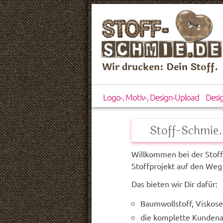
Wir drucken: Dein Stoff.
Logo-, Motiv-, Design-Upload
Desi
Stoff-Schmie.
Willkommen bei der Stoff
Stoffprojekt auf den Weg
Das bieten wir Dir dafür:
Baumwollstoff, Viskos
die komplette Kundena