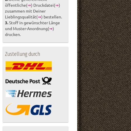
öffentliche(
⇒
) Druckdatei(
⇒
)
zusammen mit Deiner
Lieblingsqualität(
⇒
) bestellen.
3.
Stoff in gewünschter Länge
und Muster-Anordnung(
⇒
)
drucken.
Zustellung durch