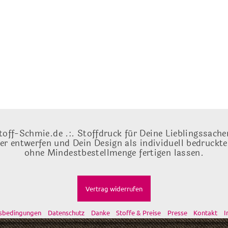
toff-Schmie.de .:. Stoffdruck für Deine Lieblingssache
ber entwerfen und Dein Design als individuell bedruckt
ohne Mindestbestellmenge fertigen lassen.
Vertrag widerrufen
tsbedingungen
Datenschutz
Danke
Stoffe & Preise
Presse
Kontakt
I