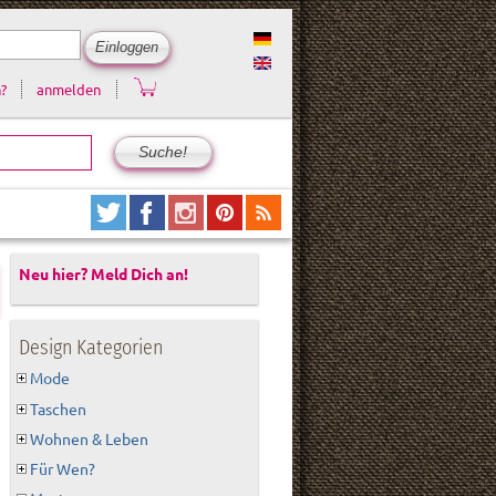
?
anmelden
Neu hier? Meld Dich an!
Design Kategorien
Mode
Taschen
Wohnen & Leben
Für Wen?