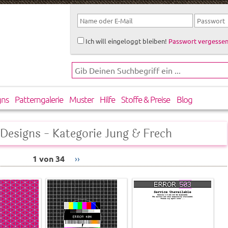
Ich will eingeloggt bleiben!
Passwort vergessen
gns
Patterngalerie
Muster
Hilfe
Stoffe & Preise
Blog
-Designs - Kategorie Jung & Frech
1 von 34
››