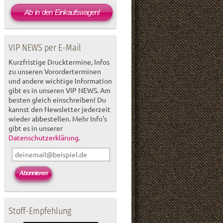
Ab in den Einkaufswagen!
VIP NEWS per E-Mail
Kurzfristige Drucktermine, Infos
zu unseren Vororderterminen
und andere wichtige Information
gibt es in unseren VIP NEWS. Am
besten gleich einschreiben! Du
kannst den Newsletter jederzeit
wieder abbestellen. Mehr Info's
gibt es in unserer
Datenschutzerklärung
.
Stoff-Empfehlung