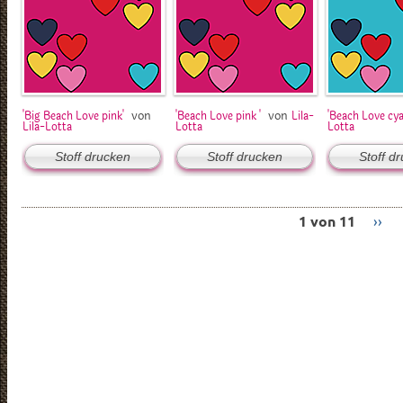
von
von
'Big Beach Love pink'
'Beach Love pink '
Lila-
'Beach Love cya
Lila-Lotta
Lotta
Lotta
Stoff drucken
Stoff drucken
Stoff d
1 von 11
››