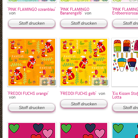
'PINK FLAMINGO ozeanblau'
'PINK FLAMINGO
'PINK FLAMIN
von
von
Bananengelb'
Erdbeereisrosa
Stoff drucken
Stoff drucken
Stoff d
von
'FREDDI FUCHS orange'
'FREDDI FUCHS gelb'
'Eis Kissen Stof
von
Lotta
Stoff drucken
Stoff drucken
Stoff d