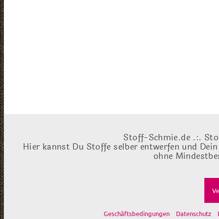
Stoff-Schmie.de .:. Sto
Hier kannst Du Stoffe selber entwerfen und Dein
ohne Mindestbes
Ve
Geschäftsbedingungen
Datenschutz