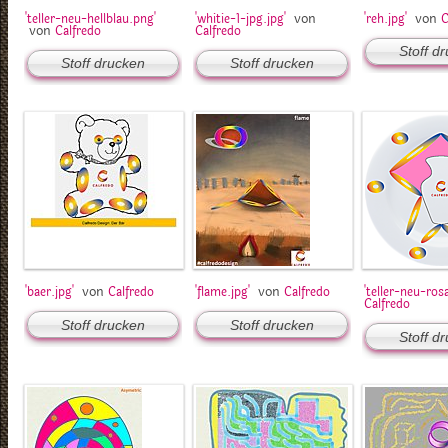
von
von
'teller-neu-hellblau.png'
'whitie-1-jpg.jpg'
'reh.jpg'
C
von
Calfredo
Calfredo
Stoff d
Stoff drucken
Stoff drucken
von
von
'baer.jpg'
Calfredo
'flame.jpg'
Calfredo
'teller-neu-ros
Calfredo
Stoff drucken
Stoff drucken
Stoff d