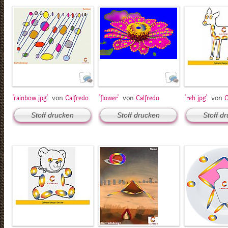
von
von
von
'rainbow.jpg'
Calfredo
'flower'
Calfredo
'reh.jpg'
C
Stoff drucken
Stoff drucken
Stoff d