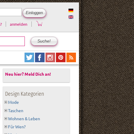
?
anmelden
Neu hier? Meld Dich an!
Design Kategorien
Mode
Taschen
Wohnen & Leben
Für Wen?