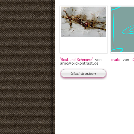
von
von
'Rost und Schmiere'
'ovala'
L
arno@bildkontrast.de
Stoff drucken