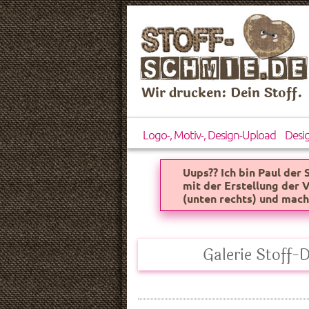
Wir drucken: Dein Stoff.
Logo-, Motiv-, Design-Upload
Desi
Uups?? Ich bin Paul der
mit der Erstellung der
(unten rechts) und mach
Galerie Stoff-