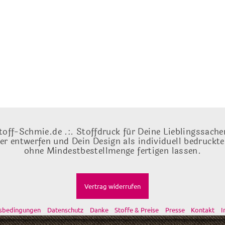
toff-Schmie.de .:. Stoffdruck für Deine Lieblingssache
ber entwerfen und Dein Design als individuell bedruckt
ohne Mindestbestellmenge fertigen lassen.
Vertrag widerrufen
tsbedingungen
Datenschutz
Danke
Stoffe & Preise
Presse
Kontakt
I