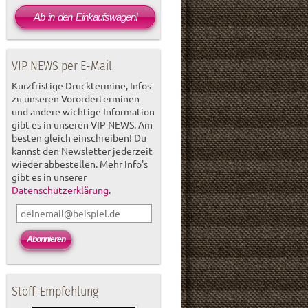
Ab in den Einkaufswagen!
VIP NEWS per E-Mail
Kurzfristige Drucktermine, Infos
zu unseren Vororderterminen
und andere wichtige Information
gibt es in unseren VIP NEWS. Am
besten gleich einschreiben! Du
kannst den Newsletter jederzeit
wieder abbestellen. Mehr Info's
gibt es in unserer
Datenschutzerklärung
.
Stoff-Empfehlung