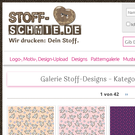
Ic
Wir drucken: Dein Stoff.
Logo-, Motiv-, Design-Upload
Designs
Patterngalerie
Must
Galerie Stoff-Designs - Katego
1 von 42
››