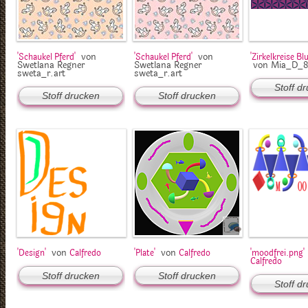
von
von
'Schaukel Pferd'
'Schaukel Pferd'
'Zirkelkreise B
Swetlana Regner
Swetlana Regner
von Mia_D_
sweta_r.art
sweta_r.art
Stoff d
Stoff drucken
Stoff drucken
von
von
'Design'
Calfredo
'Plate'
Calfredo
'moodfrei.png'
Calfredo
Stoff drucken
Stoff drucken
Stoff d