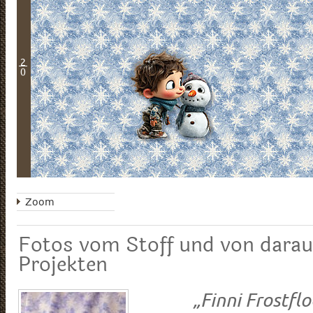
2
0
Zoom
Fotos vom Stoff und von darau
Projekten
„Finni Frostfl