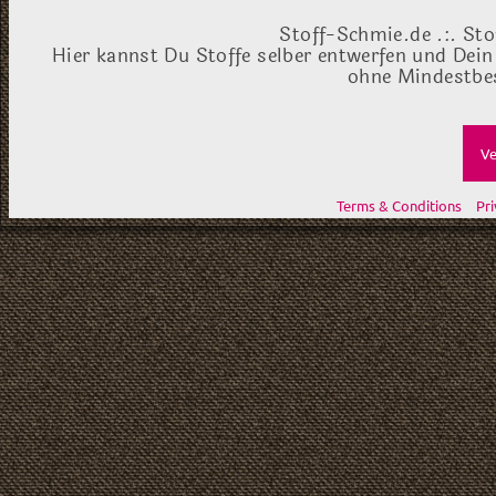
Stoff-Schmie.de .:. Sto
Hier kannst Du Stoffe selber entwerfen und Dein
ohne Mindestbes
Ve
Terms & Conditions
Pri