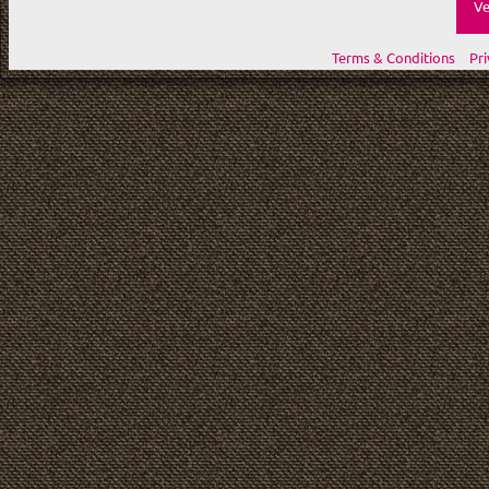
Ve
Terms & Conditions
Pri