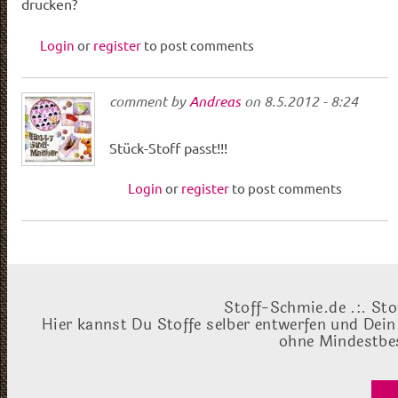
drucken?
Login
or
register
to post comments
comment by
Andreas
on
8.5.2012 - 8:24
Stück-Stoff passt!!!
Login
or
register
to post comments
Stoff-Schmie.de .:. Sto
Hier kannst Du Stoffe selber entwerfen und Dein
ohne Mindestbes