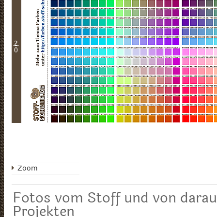
2
0
Zoom
Fotos vom Stoff und von darau
Projekten