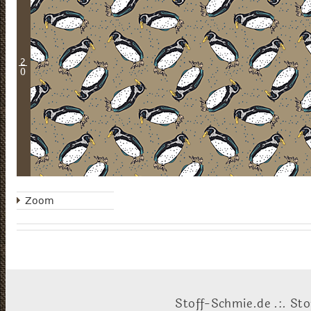
2
0
Zoom
Stoff-Schmie.de .:. Sto