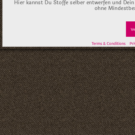
Hier kannst Du Stoffe selber entwerfen und Dein
ohne Mindestbes
Ve
Terms & Conditions
Pri