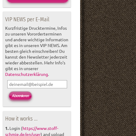
VIP NEWS per E-Mail
Kurzfristige Drucktermine, Infos
zu unseren Vororderterminen
und andere wichtige Information
gibt es in unseren VIP NEWS. Am
besten gleich einschreiben! Du
kannst den Newsletter jederzeit
wieder abbestellen. Mehr Info's
gibt es in unserer
Datenschutzerklärung
.
How it works ...
1.
Login (
https://www.stoff-
schmie.de/en/user
) and upload