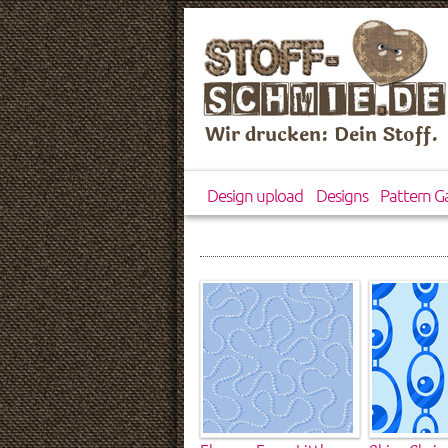
Wir drucken: Dein Stoff.
Design upload
Designs
Pattern Ga