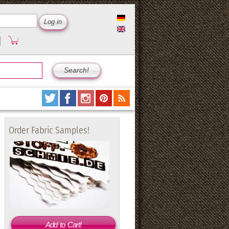
Order Fabric Samples!
Add to Cart!