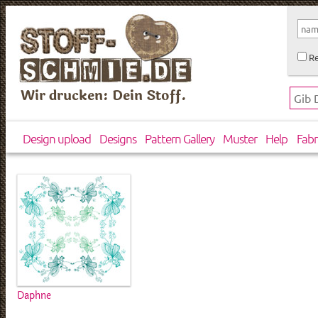
Re
Wir drucken: Dein Stoff.
Design upload
Designs
Pattern Gallery
Muster
Help
Fabr
Daphne