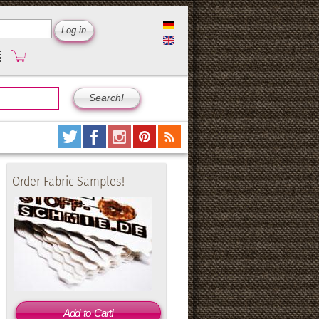
Order Fabric Samples!
Add to Cart!