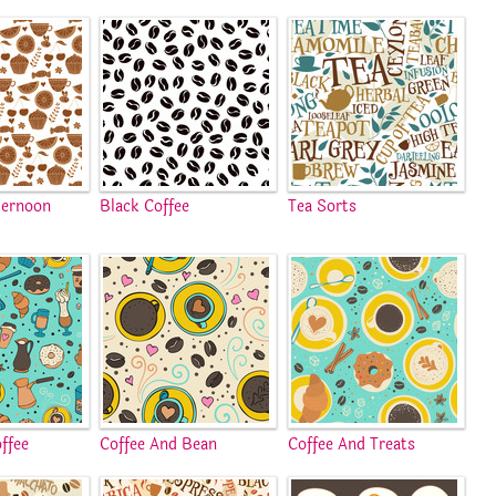
ernoon
Black Coffee
Tea Sorts
ffee
Coffee And Bean
Coffee And Treats