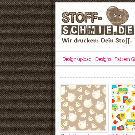
Wir drucken: Dein Stoff.
Design upload
Designs
Pattern Ga