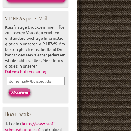
VIP NEWS per E-Mail
Kurzfristige Drucktermine, Infos
zu unseren Vororderterminen
und andere wichtige Information
gibt es in unseren VIP NEWS. Am
besten gleich einschreiben! Du
kannst den Newsletter jederzeit
wieder abbestellen. Mehr Info's
gibt es in unserer
Datenschutzerklärung
.
How it works ...
1.
Login (
https://www.stoff-
schmie.de/en/user
) and upload