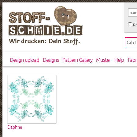
Re
Wir drucken: Dein Stoff.
Design upload
Designs
Pattern Gallery
Muster
Help
Fabr
Daphne